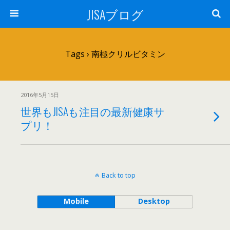
JISAブログ
Tags › 南極クリルビタミン
2016年5月15日
世界もJISAも注目の最新健康サ
プリ！
Back to top
Mobile
Desktop