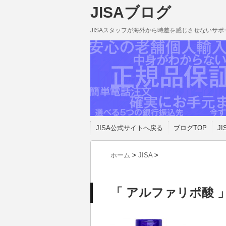
JISAブログ
JISAスタッフが海外から時差を感じさせないサ
JISA公式サイトへ戻る
ブログTOP
JI
ホーム
>
JISA
>
「 アルファリポ酸 」