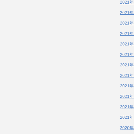
2021
2021
2021
2021
2021
2021
2021
2021
2021
2021
2021
2021
2020