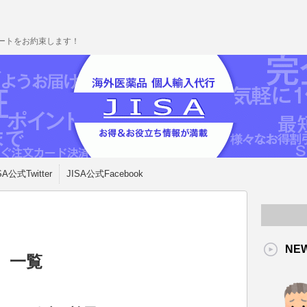
ポートをお約束します！
SA公式Twitter
JISA公式Facebook
NE
 一覧