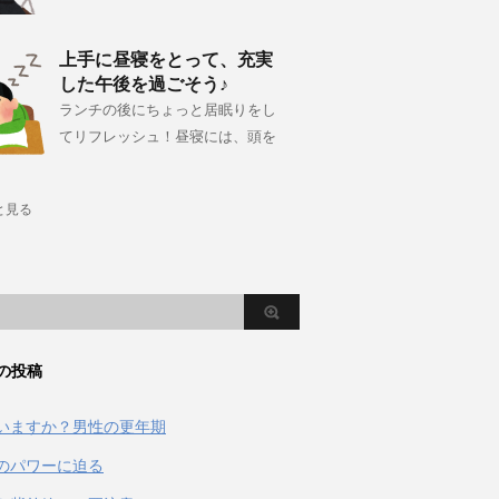
上手に昼寝をとって、充実
した午後を過ごそう♪
ランチの後にちょっと居眠りをし
てリフレッシュ！昼寝には、頭を
と見る
の投稿
いますか？男性の更年期
のパワーに迫る