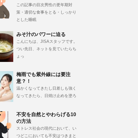
この記事の目次男性の更年期対
策・適切な食事をとる・しっかり
とした睡眠
みそ汁のパワーに迫る
こんにちは、JISAスタッフです。
つい先日、ネットを見ていたらち
ょっ
梅雨でも紫外線には要注
意？！
温かくなってきたし日差しも強く
なってきたら、日焼け止めを塗ろ
不安を自然とやわらげる10
の方法
ストレス社会の現代において、い
つどこにおいても不安はつきまと