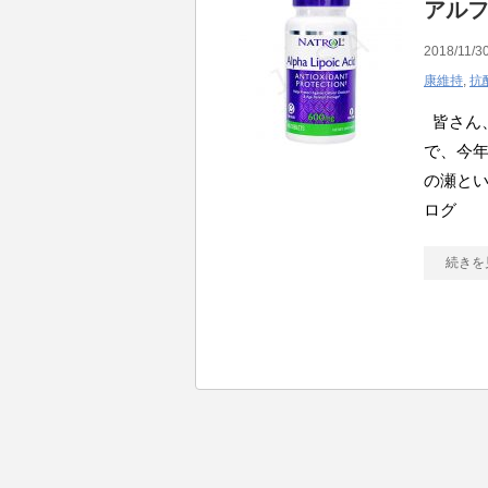
アル
2018/11/30
康維持
,
抗
皆さん、
で、今年
の瀬とい
ログ
続きを