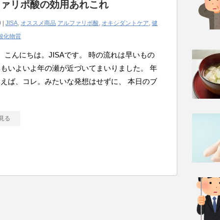
ファリポ酸の効用あれこれ
 |
JISA
,
オススメ商品
アルファリポ酸
,
オキシダントケア
,
健
酸化物質
こんにちは。JISAです。 時の流れは早いもの
もいよいよ年の瀬が近づいてまいりました。 年
えば、コレ。みたいな発想はせずに、 本日のブ
見る