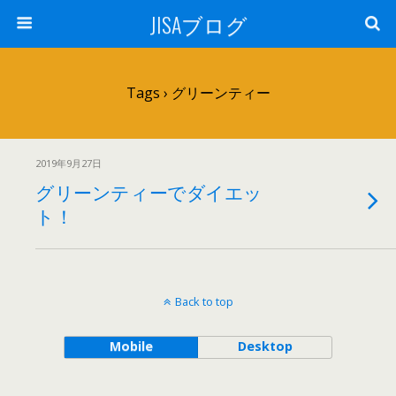
JISAブログ
Tags › グリーンティー
2019年9月27日
グリーンティーでダイエッ
ト！
Back to top
Mobile
Desktop