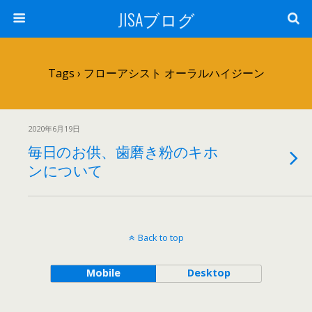
JISAブログ
Tags › フローアシスト オーラルハイジーン
2020年6月19日
毎日のお供、歯磨き粉のキホ
ンについて
Back to top
Mobile
Desktop