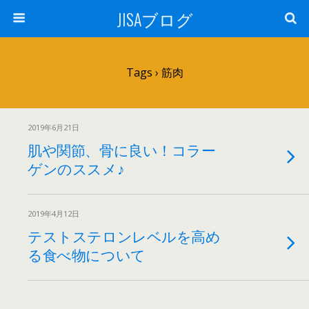
JISAブログ
Tags › 筋肉
2019年6月21日
肌や関節、骨に良い！コラー
ゲンのススメ♪
2019年4月12日
テストステロンレベルを高め
る食べ物について