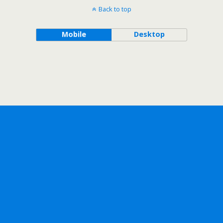
Back to top
Mobile
Desktop