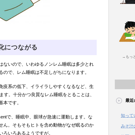
劣化につながる
→もっ
はないので、いわゆるノンレム睡眠は多少とれ
るので、レム睡眠は不足しがちになります。
免疫系の低下、イライラしやすくなるなど、生
ります。十分かつ良質なレム睡眠をとることは、
最近
基本です。
知って
ovementで、睡眠中、眼球が急速に運動します。な
せん。そもそもヒトを含め動物がなぜ眠るのか
みそ汁
いろいろあるようですが。