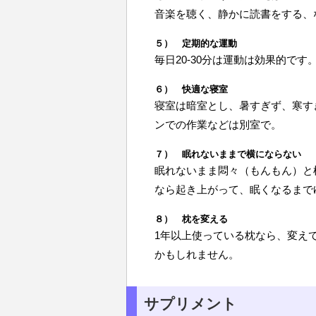
音楽を聴く、静かに読書をする、
５） 定期的な運動
毎日20-30分は運動は効果的で
６） 快適な寝室
寝室は暗室とし、暑すぎず、寒す
ンでの作業などは別室で。
７） 眠れないままで横にならない
眠れないまま悶々（もんもん）と
なら起き上がって、眠くなるまで
８） 枕を変える
1年以上使っている枕なら、変え
かもしれません。
サプリメント