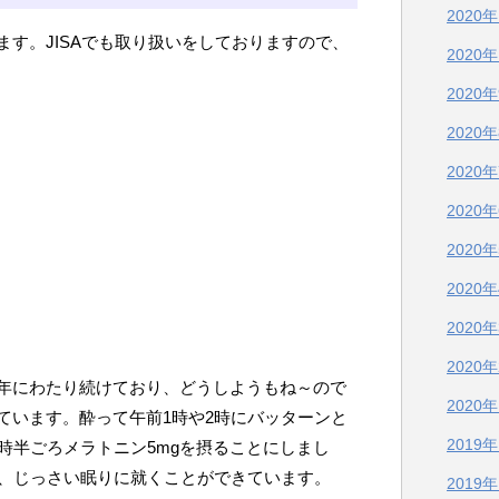
2020
す。JISAでも取り扱いをしておりますので、
2020
2020
2020
2020
2020
2020
2020
2020
）
2020
年にわたり続けており、どうしようもね～ので
2020
ています。酔って午前1時や2時にバッターンと
2019
時半ごろメラトニン5mgを摂ることにしまし
り、じっさい眠りに就くことができています。
2019