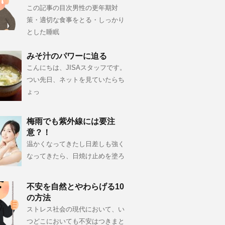
この記事の目次男性の更年期対
策・適切な食事をとる・しっかり
とした睡眠
みそ汁のパワーに迫る
こんにちは、JISAスタッフです。
つい先日、ネットを見ていたらち
ょっ
梅雨でも紫外線には要注
意？！
温かくなってきたし日差しも強く
なってきたら、日焼け止めを塗ろ
不安を自然とやわらげる10
の方法
ストレス社会の現代において、い
つどこにおいても不安はつきまと