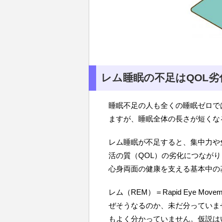
レム睡眠の不足はQOL
睡眠不足の人も全くの睡眠ゼロで
ますが、睡眠全体の長さが短くな
レム睡眠が不足すると、集中力や
活の質（QOL）の劣化につなが
心身両面の健康を支える基本中の
レム（REM）＝Rapid Eye M
ぜそうなるのか、未だ分っていま
もよく分かっていません。仮説は