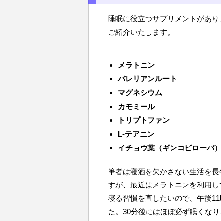
睡眠に役立つサプリメントがありま
ご紹介いたします。
メラトニン
バレリアンルート
マグネシウム
カモミール
トリプトファン
L-テアニン
イチョウ葉（ギンコビローバ
筆者は寝酒を欠かさない生活を長
すが、最近はメラトニンを利用し
寝る習慣を直したいので、午後11
た。30分後にはほぼ必ず眠くな