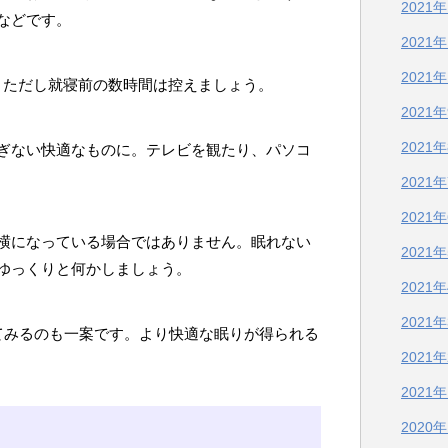
2021
などです。
2021
2021
す。ただし就寝前の数時間は控えましょう。
2021
2021
ぎない快適なものに。テレビを観たり、パソコ
2021
2021
横になっている場合ではありません。眠れない
2021
ゆっくりと何かしましょう。
2021
2021
てみるのも一案です。より快適な眠りが得られる
2021
2021
2020