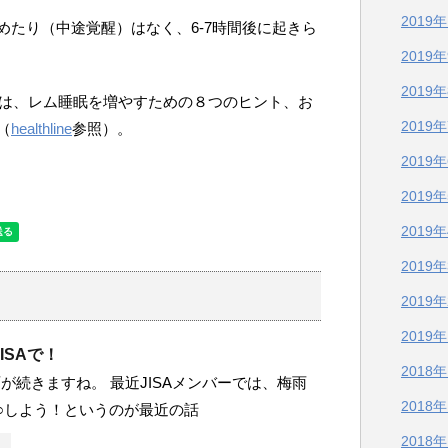
2019
めたり（中途覚醒）はなく、6-7時間後に起きら
2019
2019
グは、レム睡眠を増やすための８つのヒント、お
2019
（
healthline
参照）。
2019
2019
2019
2019
2019
2019
ISAで！
2018
が続きますね。 最近JISAメンバーでは、梅雨
2018
○しよう！というのが最近の話
2018