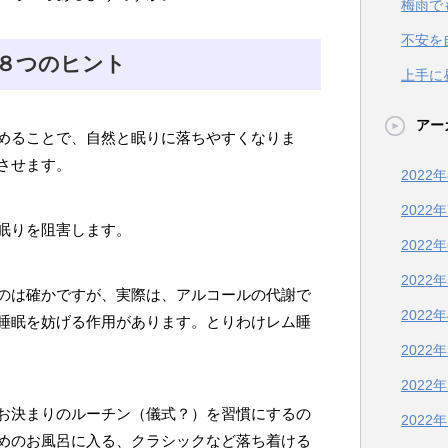
梅雨で
不安を
８つのヒント
上手に
アー
めることで、自然と眠りに落ちやすくなりま
させます。
2022
2022
眠りを阻害します。
2022
2022
のは確かですが、実際は、アルコールの代謝で
2022
睡眠を妨げる作用があります。とりわけレム睡
2022
2022
お決まりのルーチン（儀式？）を習慣にするの
2022
めのお風呂に入る、クラシックなど落ち着ける