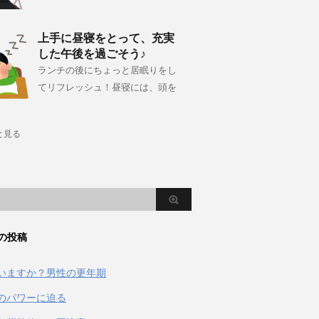
上手に昼寝をとって、充実
した午後を過ごそう♪
ランチの後にちょっと居眠りをし
てリフレッシュ！昼寝には、頭を
と見る
の投稿
いますか？男性の更年期
のパワーに迫る