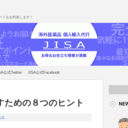
ポートをお約束します！
SA公式Twitter
JISA公式Facebook
すための８つのヒント
NE
らせ