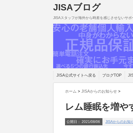
JISAブログ
JISAスタッフが海外から時差を感じさせないサ
JISA公式サイトへ戻る
ブログTOP
JI
ホーム
>
JISAからのお知らせ
>
レム睡眠を増や
公開日：
2021/08/06
JISAからのお知