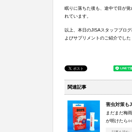
眠りに落ちた後も、途中で目が覚
れています。
以上、本日のJISAスタッフブロ
よびサプリメントのご紹介でした
関連記事
害虫対策もJ
まだまだ梅雨
が明けたら○