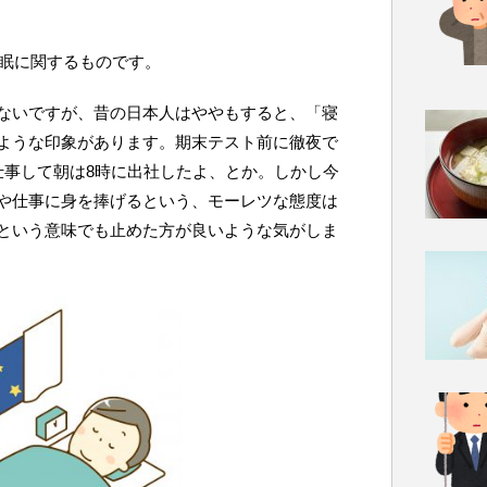
睡眠に関するものです。
ないですが、昔の日本人はややもすると、「寝
ような印象があります。期末テスト前に徹夜で
仕事して朝は8時に出社したよ、とか。しかし今
や仕事に身を捧げるという、モーレツな態度は
という意味でも止めた方が良いような気がしま