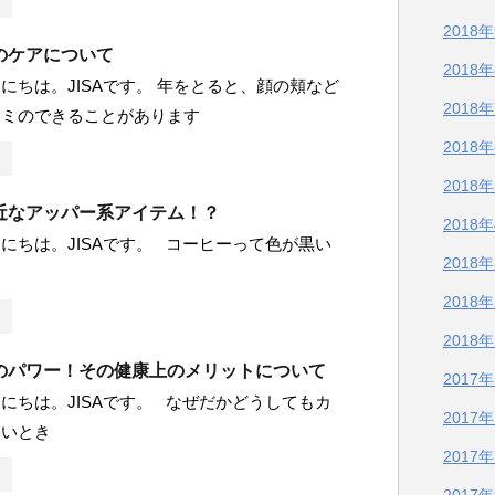
2018
のケアについて
2018
にちは。JISAです。 年をとると、顔の頬など
2018
シミのできることがあります
2018
2018
近なアッパー系アイテム！？
2018
にちは。JISAです。 コーヒーって色が黒い
2018
2018
2018
のパワー！その健康上のメリットについて
2017
にちは。JISAです。 なぜだかどうしてもカ
2017
たいとき
2017