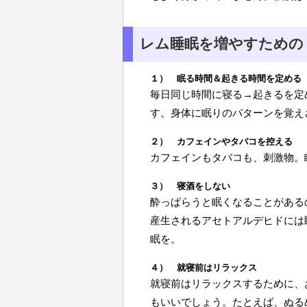
レム睡眠を増やすための
１） 眠る時間＆起きる時間を定める
毎日同じ時間に寝る→起きるを定
す。身体に眠りのパターンを覚え
２） カフェインやタバコを控える
カフェインもタバコも、刺激物。
３） 寝酒をしない
酔っぱらうと眠くなることがある
産生されるアセトアルデヒドには
眠を。
４） 就寝前はリラックス
就寝前はリラックスするために、
もいいでしょう。たとえば、ぬる