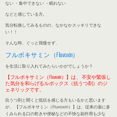
ない ・集中できない ・眠れない
などと感じている方。
気分転換してみるものの、なかなかスッキリできな
い！！
そんな時、ぐっと我慢せず、
フルボキサミン（Fluvoxin）
を生活に取り入れてみたらいかがでしょうか？
【フルボキサミン（Fluvoxin）】は、
不安や緊張し
た気分を和らげるルボックス（抗うつ剤）のジ
ェネリックです。
抗うつ剤と聞くと抵抗を感じる方もいるかと思います
が、 【フルボキサミン（Fluvoxin）】は、従来の薬に多
くみられる口の乾きや便秘などの不快な副作用も少な