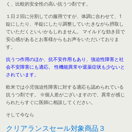
く、比較的安全性の高い抗うつ剤です。
１日２回に分割しての服用ですが、体調に合わせて、1
錠にしたり、半錠にしたり調整していたきながら摂取し
ていただくといいかもしれません。 マイルドな効き目で
安心感があるとお客様からもお声をいただいておりま
す。
抗うつ作用のほか、抗不安作用もあり、強迫性障害と社
会不安障害にも適応。
性機能異常や退薬症状も少ないと
されています。
欧米では小児強迫性障害に対する適応も認められている
抗うつ剤です。 ※個人差がございますので、異常が感じ
られたらすぐに医師に相談してください。
そして今なら
クリアランスセール対象商品３