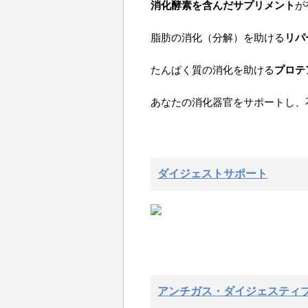
消化酵素を含んだサプリメント
が
脂肪の消化（分解）を助ける
リパ
たんぱく質の消化を助ける
プロテ
あなたの消化器官をサポートし、
ダイジェストサポート
アンチガス・ダイジェスティ