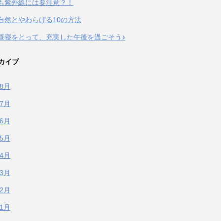
も紫外線には要注意？！
自然とやわらげる10の方法
昼寝をとって、充実した午後を過ごそう♪
カイブ
年8月
年7月
年6月
年5月
年4月
年3月
年2月
年1月