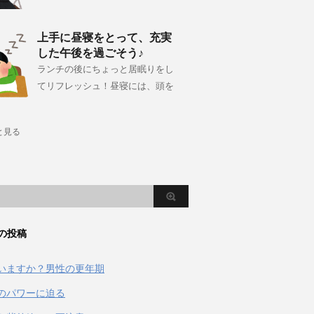
上手に昼寝をとって、充実
した午後を過ごそう♪
ランチの後にちょっと居眠りをし
てリフレッシュ！昼寝には、頭を
と見る
の投稿
いますか？男性の更年期
のパワーに迫る