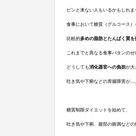
ピンと来ない人もいるかもしれま
食事において糖質（グルコース）
比較的
多めの脂肪とたんぱく質を
これまでと異なる食事パタンのせ
どうしても
消化器官への負担
が大
吐き気や下痢などの胃腸障害が…
糖質制限ダイエットを始めて、
吐き気や下痢、腹部の膨満などの