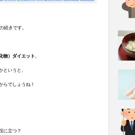
の続きです。
化物）ダイエット
。
かというと、
からでしょうね！
役に立つ？