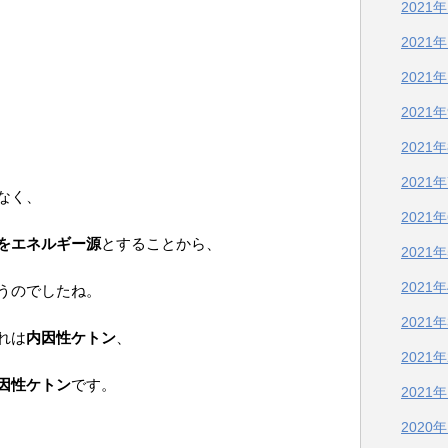
2021
2021
2021
2021
2021
2021
なく、
2021
をエネルギー源
とすることから、
2021
2021
うのでしたね。
2021
れは
内因性ケトン
、
2021
因性ケトン
です。
2021
2020