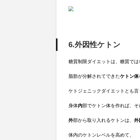
6.外因性ケトン
糖質制限ダイエットは、糖質では
脂肪が分解されてできた
ケトン体
ケトジェニックダイエットとも言
身体
内
部でケトン体を作れば、そ
外
部から取り入れるケトンは、
外
体内のケトンレベルを高めて、