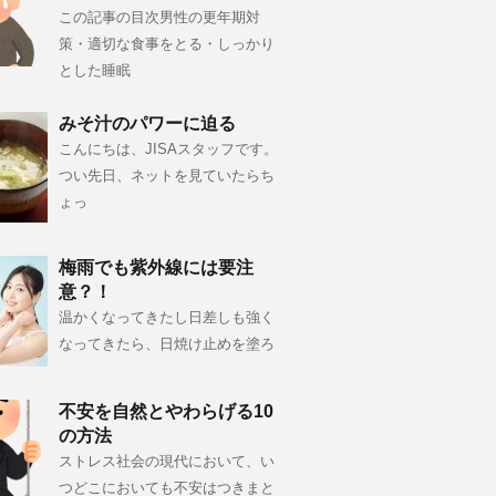
この記事の目次男性の更年期対
策・適切な食事をとる・しっかり
とした睡眠
みそ汁のパワーに迫る
こんにちは、JISAスタッフです。
つい先日、ネットを見ていたらち
ょっ
梅雨でも紫外線には要注
意？！
温かくなってきたし日差しも強く
なってきたら、日焼け止めを塗ろ
不安を自然とやわらげる10
の方法
ストレス社会の現代において、い
つどこにおいても不安はつきまと