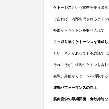
ケトーシス
という状態を作り出す
であれば、内部生成されるケトン
外部からもケトンを取り入れて、
手っ取り早くケトーシスを達成し
という考えがあっても不思議では
それこそが、外因性ケトンを含む
実際、外部からケトンを摂取する
運動パフォーマンスの向上
、
筋肉疲労の早期回復
、
食欲抑制
な