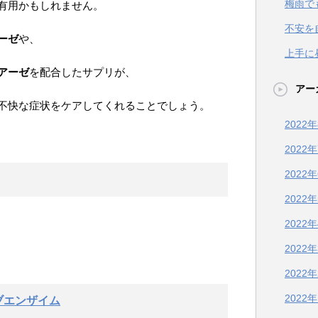
梅雨で
有用かもしれません。
不安を
ーゼ
や、
上手に
アーゼ
を配合したサプリが、
アー
不快な症状をケアしてくれることでしょう。
2022
2022
2022
2022
2022
2022
2022
2022
ブエンザイム