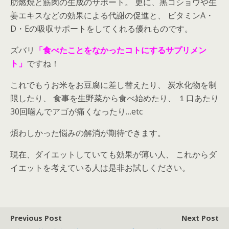
肪燃焼と筋肉の生成のサポート。 更に、黒コショウや生
姜エキスなどの効果による代謝の促進と、 ビタミンA・
D・Eの吸収サポートをしてくれる優れものです。
ズバリ
「食べたことをなかったコトにするサプリメン
ト」
ですね！
これでもうお米をお豆腐に差し替えたり、 炭水化物を制
限したり、 食事を生野菜から食べ始めたり、 １口あたり
30回噛んでアゴが痛くなったり…etc
煩わしかった悩みの解消が期待できます。
現在、ダイエットしていても効果が薄い人、 これからダ
イエットを考えている人は是非お試しください。
Previous Post
Next Post