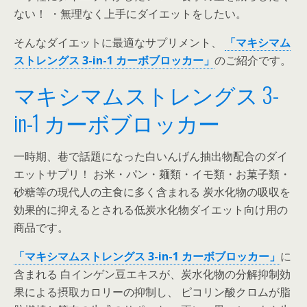
ない！ ・無理なく上手にダイエットをしたい。
そんなダイエットに最適なサプリメント、
「マキシマム
ストレングス 3-in-1 カーボブロッカー」
のご紹介です。
マキシマムストレングス 3-
in-1 カーボブロッカー
一時期、巷で話題になった白いんげん抽出物配合のダイ
エットサプリ！ お米・パン・麺類・イモ類・お菓子類・
砂糖等の現代人の主食に多く含まれる 炭水化物の吸収を
効果的に抑えるとされる低炭水化物ダイエット向け用の
商品です。
「マキシマムストレングス 3-in-1 カーボブロッカー」
に
含まれる 白インゲン豆エキスが、炭水化物の分解抑制効
果による摂取カロリーの抑制し、 ピコリン酸クロムが脂