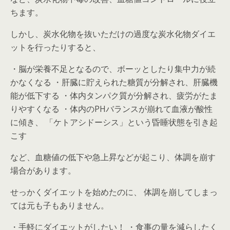
ちます。
しかし、炭水化物を抜いただけの過度な炭水化物ダイエ
ットを行ったりすると、
・脳が栄養不足となるので、ボーッとしたり集中力が続
かなくなる ・肝臓に貯えられた糖質が分解され、肝臓機
能が低下する ・体内タンパク質が分解され、疲労がたま
りやすくなる ・体内のPHバランスが崩れて血液が酸性
に傾き、 「ケトアシドーシス」という昏睡状態を引き起
こす
など、血糖値の低下や急上昇などが起こり、体調を崩す
場合があります。
せっかくダイエットを始めたのに、 体調を崩してしまっ
ては元も子もありません。
・手軽にダイエットがしたい！ ・食事の量を減らしたく