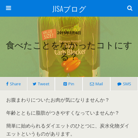
JISAブログ
2015年3月6日
食べたことをなかったコトにす
る？
Share
Tweet
Pin
Mail
SMS
お腹まわりについたお肉が気になりませんか？
年齢とともに脂肪がつきやすくなっていませんか？
簡単に始められるダイエットのひとつに、炭水化物ダイ
エットというものがあります。