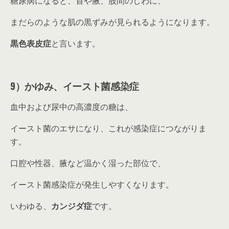
糖尿病になると、首や腋、股間のしわに、
まだらのような肌の黒ずみが見られるようになります。
黒色表皮症
と言います。
9）かゆみ、イースト菌感染症
血中および尿中の高濃度の糖は、
イースト菌のエサになり、これが感染症につながりま
す。
口腔や性器、腋など温かく湿った部位で、
イースト菌感染症が発生しやすくなります。
いわゆる、
カンジダ症
です。