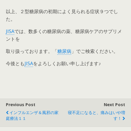
以上、２型糖尿病の初期によく見られる症状９つでし
た。
JISA
では、数多くの糖尿病の薬、糖尿病ケアのサプリメ
ントを
取り扱っております。「
糖尿病
」でご検索ください。
今後とも
JISA
をよろしくお願い申し上げます♪
Previous Post
Next Post
インフルエンザ＆風邪の家
寝不足になると、痛みはいや増
庭療法１１
す！