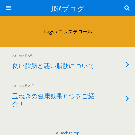
JISAブログ
Tags › コレステロール
2019年3月8日
良い脂肪と悪い脂肪について
2018年6月29日
玉ねぎの健康効果６つをご紹
介！
Back to top