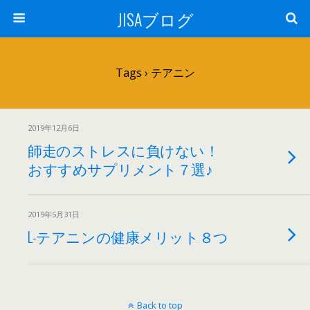
JISAブログ
Tags › テアニン
2019年12月6日
師走のストレスに負けない！
おすすめサプリメント７選♪
2019年5月31日
L-テアニンの健康メリット８つ
Back to top