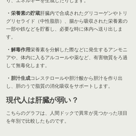
り、エネルギーを生成したりします。
・栄養素の貯蔵
肝臓内で合成されたグリコーゲンやトリ
グリセライド（中性脂肪）、腸から吸収された栄養素の
一部や鉄などを貯蓄し、必要な時に体内へ送り出しま
す。
・解毒作用
栄養素を分解した際などに発生するアンモニ
アや、体内に入るアルコールや薬など、有害物質をろ過
して無毒化します。
・胆汁生成
コレステロールや胆汁酸から胆汁を作り出
し、胆のうで脂質の消化吸収をサポートします。
現代人は肝臓が弱い？
こちらのグラフは、人間ドックで異常が見つかった項目
を年別で比較したものです。