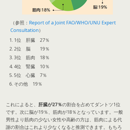
（参照：
Report of a Joint FAO/WHO/UNU Expert
Consultation
）
1位 肝臓 27％
2位 脳 19％
3位 筋肉 18％
4位 腎臓 10％
5位 心臓 7％
その他 19％
これによると、
肝臓が27％
の割合を占めてダントツ1位
です。次に脳が19％、筋肉が18％となっています。一般
男性より筋肉の少ない女性や高齢の方は、筋肉による代
謝の割合はこれより少なくなると推測できます。もちろ