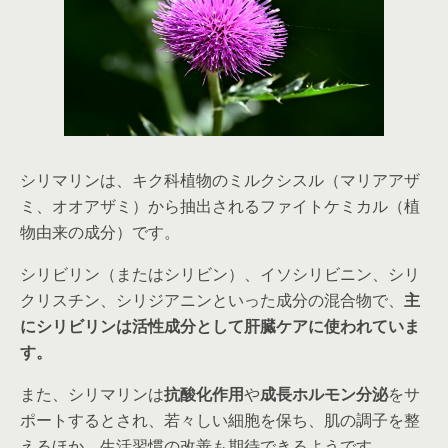
シリマリンは、キク科植物のミルクシスル（マリアアザ
ミ、オオアザミ）から抽出されるファイトケミカル（植
物由来の成分）です。
シリビリン（またはシリビン）、イソシリビニン、シリ
クリスチン、シリジアニンといった成分の混合物で、
主
にシリビリンは活性成分として肝臓ケアに使われていま
す。
また、シリマリンは
抗酸化作用
や
成長ホルモン分泌
をサ
ポートするとされ、若々しい細胞を保ち、肌の調子を整
えるほか、生活習慣の改善も期待できるようです。