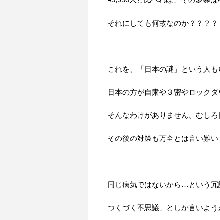
それにしても何故なのか？？？？
これを、「日本の謎」という人も
日本の方が自粛や３密やロックダ
そんなわけがありません。むしろ
その後の対策も万全とは言い難い
同じ病気ではないから…という冗
つくづく不思議、としか言いよう