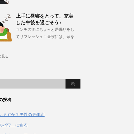
上手に昼寝をとって、充実
した午後を過ごそう♪
ランチの後にちょっと居眠りをし
てリフレッシュ！昼寝には、頭を
と見る
の投稿
いますか？男性の更年期
のパワーに迫る