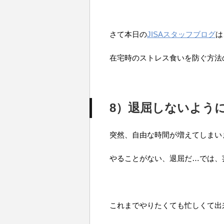
さて本日の
JISAスタッフブログ
は
在宅時のストレス食いを防ぐ方法
8）退屈しないよう
突然、自由な時間が増えてしまい
やることがない、退屈だ…では、
これまでやりたくても忙しくて出