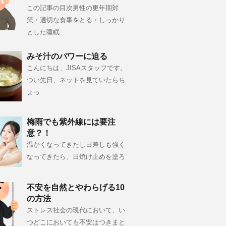
この記事の目次男性の更年期対
策・適切な食事をとる・しっかり
とした睡眠
みそ汁のパワーに迫る
こんにちは、JISAスタッフです。
つい先日、ネットを見ていたらち
ょっ
梅雨でも紫外線には要注
意？！
温かくなってきたし日差しも強く
なってきたら、日焼け止めを塗ろ
不安を自然とやわらげる10
の方法
ストレス社会の現代において、い
つどこにおいても不安はつきまと