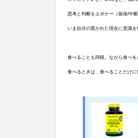
思考と判断をエポケー（留保/中
いま自分の置かれた現在に意識を
食べることも同様。ながら食べを
食べるときは、食べることだけに