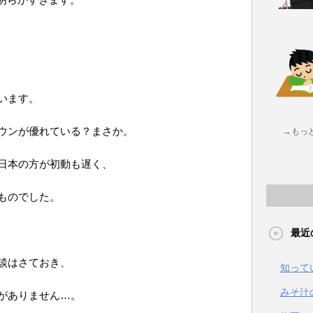
います。
ウンが優れている？まさか。
→もっ
日本の方が初動も遅く、
ものでした。
最近
談はさておき、
知って
みそ汁
がありません…。