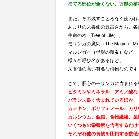
捨てる部位が全くない、万能の植
また、その残すことろなく使われ
あまりの栄養価の豊富さから、各
生命の木（Tree of Life）、
モリンガの魔術（The Magic of Mr
マルンガイ（母親の親友）など、
様々な呼び名があるほど、
栄養価の高い有名な植物なのです
さて、肝心のモリンガに含まれる
ビタミンやミネラル、アミノ酸な
バランス良く含まれているほか、
カテキン、ポリフェノール、カリ
カルシウム、亜鉛、食物繊維、葉
いくつもの栄養素を含有するだけ
それぞれ他の食物を圧倒する数値