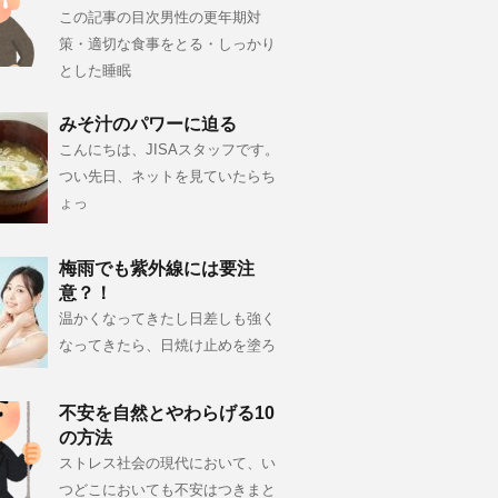
この記事の目次男性の更年期対
策・適切な食事をとる・しっかり
とした睡眠
みそ汁のパワーに迫る
こんにちは、JISAスタッフです。
つい先日、ネットを見ていたらち
ょっ
梅雨でも紫外線には要注
意？！
温かくなってきたし日差しも強く
なってきたら、日焼け止めを塗ろ
不安を自然とやわらげる10
の方法
ストレス社会の現代において、い
つどこにおいても不安はつきまと