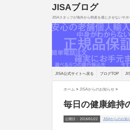
JISAブログ
JISAスタッフが海外から時差を感じさせないサ
JISA公式サイトへ戻る
ブログTOP
JI
ホーム
>
JISAからのお知らせ
>
毎日の健康維持
公開日：
2016/01/22
JISAからのお知