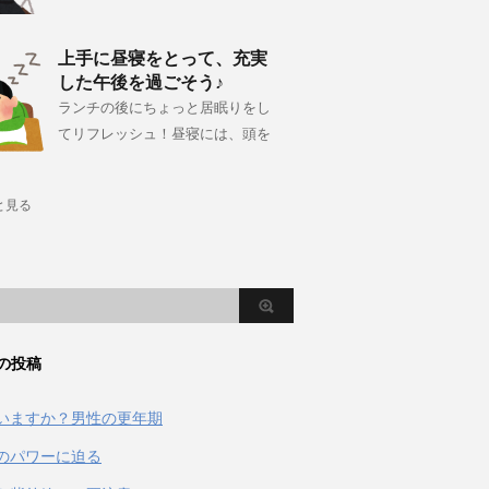
上手に昼寝をとって、充実
した午後を過ごそう♪
ランチの後にちょっと居眠りをし
てリフレッシュ！昼寝には、頭を
と見る
の投稿
いますか？男性の更年期
のパワーに迫る