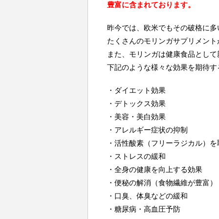
豊富に含まれております。
昨今では、欧米でもその破格に多
たくさんのモリンガサプリメント
また、モリンガは健康食品として
下記のような様々な効果を期待す
・ダイエット効果
・デトックス効果
・美容・美白効果
・アレルギー症状の抑制
・活性酸素（フリーラジカル）を
・ストレスの緩和
・全身の健康を向上する効果
・便秘の解消（食物繊維が豊富）
・口臭、体臭などの緩和
・糖尿病・高血圧予防