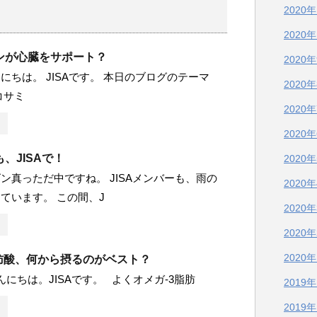
2020
2020
ンが心臓をサポート？
2020
にちは。 JISAです。 本日のブログのテーマ
2020
コサミ
2020
2020
、JISAで！
2020
ン真っただ中ですね。 JISAメンバーも、雨の
2020
ています。 この間、J
2020
2020
2020
脂肪酸、何から摂るのがベスト？
にちは。JISAです。 よくオメガ-3脂肪
2019
2019