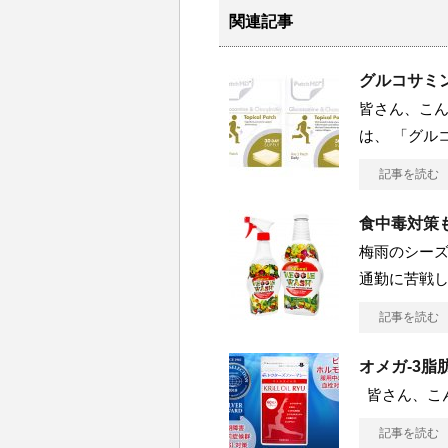
関連記事
グルコサミ
皆さん、こん
は、 「グル
記事を読む
食中毒対策も
梅雨のシーズ
通勤に苦戦し
記事を読む
オメガ-3
皆さん、こん
記事を読む