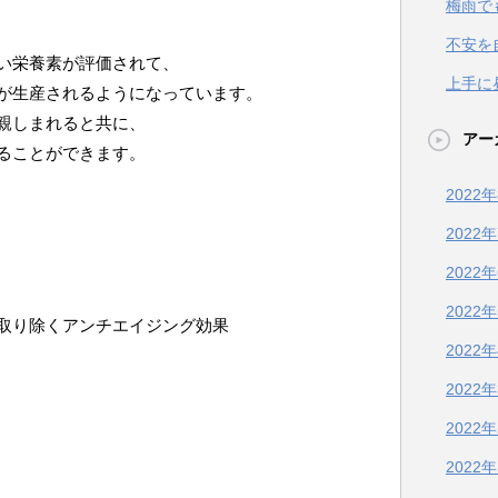
梅雨で
不安を
い栄養素が評価されて、
上手に
が生産されるようになっています。
親しまれると共に、
アー
ることができます。
2022
2022
2022
2022
取り除くアンチエイジング効果
2022
2022
2022
2022