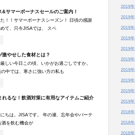
2019
ス&サマーボーナスセールのご案内！
2019
た！！サマーボーナスシーズン！ 日頃の感謝
2019
めて、只今JISAでは、 スペ
2019
2019
が激やせした食材とは？
2019
さ厳しい今日この頃、いかがお過ごしですか。
2019
社員の中では、寒さに強い方の私も
2019
2019
まれるな！飲酒対策に有用なアイテムご紹介
2019
2018
にちは。JISAです。 年の瀬、忘年会やパーテ
2018
お酒を飲む機会が
2018