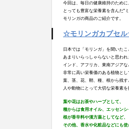
今回は、毎日の健康維持のために
とっても豊富な栄養素を含んだ”ミ
モリンガの商品のご紹介です。
☆モリンガカプセル
日本では「モリンガ」を聞いたこ
あまりいらっしゃらないと思われ
インド、アフリカ、東南アジアな
非常に高い栄養価のある植物とし
葉、茎、花、鞘、種、根から残す
人や動物にとって大切な栄養素を
葉や花はお茶やハーブとして、
種からは食用オイル、エッセンシ
根が香辛料や漢方薬としてなど、
その他、香水や化粧品などにも使