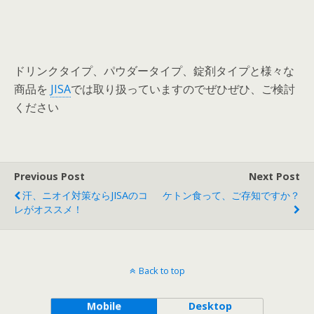
ドリンクタイプ、パウダータイプ、錠剤タイプと様々な
商品を
JISA
では取り扱っていますのでぜひぜひ、ご検討
ください
Previous Post
Next Post
汗、ニオイ対策ならJISAのコ
ケトン食って、ご存知ですか？
レがオススメ！
Back to top
Mobile
Desktop