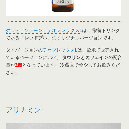
クラティンデーン・テオプレックスL
は、 栄養ドリンク
である「
レッドブル
」のオリジナルバージョンです。
タイバージョンの
テオプレックスL
は、欧米で販売され
ているバージョンに比べ、
タウリン
と
カフェイン
の配合
量が
2倍
となっています。 冷蔵庫で冷やしてお飲みくだ
さい。
アリナミンF