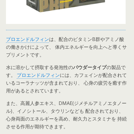
プロエンドルフィン
は、配合のビタミンB群やアミノ酸
の働きかけによって、 体内エネルギーを向上へと導くサ
プリメントです。
水に溶かして摂取する発泡性の
パウダータイプ
の製品で
す。
プロエンドルフィン
には、カフェインが配合されて
いるコーラナッツが含まれており、 心身の疲労を癒す作
用があるとされています。
また、高麗人参エキス、DMAE(ジメチルアミノエタノー
ル)、イノシトール、タウリンなども 配合されており、
心身両面のエネルギーを高め、耐久力とスタミナを 持続
させる作用が期待できます。