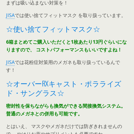
まずは吸い込まない対策を！
JISA
では使い捨てフィットマスク を取り扱っています。
☆使い捨てフィットマスク☆
6箱まとめてご購入いただくと1枚あたり13円ぐらいにな
りますので、
コストパフォーマンスもいいですよね！
JISA
では花粉症対策用のメガネも取り扱っているんで
す！
☆オーバーRXキャスト・ポラライズ
ド・サングラス☆
密封性を保ちながらも換気ができる間接換気システム。
普通のメガネとの併用も可能です。
とはいえ、 マスクやメガネだけでは防ぎきれませんの