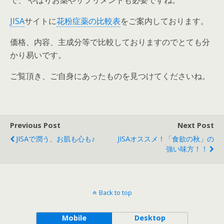
で、 やはりお薬やサプリメントも必要ですね。
JISA
サイトに
花粉症薬の比較表
をご案内しております。
価格、内容、主成分等で比較しておりますのでとても分
かり易いです。
ご覧頂き、ご自身にあったものを見つけてくださいね。
Previous Post
Next Post
JISAで潤う、お肌も心も♪
JISAオススメ！「食欲の秋」の
強い味方！！
Back to top
Mobile
Desktop