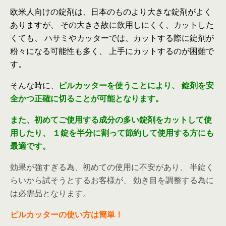
欧米人向けの錠剤は、日本のものより大きな錠剤がよく
ありますが、
その大きさ故に飲用しにくく、カットした
くても、
ハサミやカッターでは、カットする際に錠剤が
粉々になる可能性も多く、
上手にカットするのが困難で
す。
そんな時に、
ピルカッターを使うことにより、
錠剤を安
全かつ正確に切ることが可能となります。
また、初めてご使用する成分の多い錠剤をカットして使
用したり、
１錠を半分に割って節約して使用する方にも
最適です。
効果が強すぎる為、初めての使用に不安があり、 半錠く
らいから試そうとするお客様が、 効き目を調整する為に
は必需品となります。
ピルカッターの使い方は簡単！