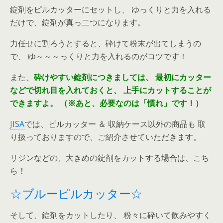
錠剤をピルカッターにセットし、 ゆっくりと力を入れる
だけで、錠剤が真っ二つになります。
力任せに割ろうとすると、砕けて粉末が出てしまうの
で、 ゆ～～～っくりと力を入れるのがコツです！
また、
砕けやすい錠剤につきましては、
最初にカッター
などで切れ目を入れておくと、
上手にカットすることが
できますよ。
（※あと、必要なのは「慣れ」です！）
JISA
では、ピルカッター ＆ 収納ケース以外の商品も 取
り扱っておりますので、ご紹介させていただきます。
リジンなどの、大きめの錠剤をカットする場合は、こち
ら！
☆ブルーピルカッター☆
そして、錠剤をカットしたり、 粉々に砕いて飲みやすく