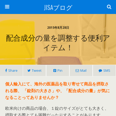
JISAブログ
2015年8月28日
配合成分の量を調整する便利ア
イテム！
Share
Tweet
Pin
Mail
SMS
個人輸入にて、海外の医薬品を取り寄せて商品を摂取さ
れる際、
「錠剤の大きさ」や、「配合成分の量」が気に
なることってありませんか？
欧米向けの商品の場合、１錠のサイズがとても大きく、
摂取する際とても困難だったりすることがあります。