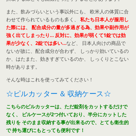
また、飲みづらいという事以外にも、 欧米人の体質に合
わせて作られているものも多く、
私たち日本人が服用し
た際には、
配合成分の量が多過ぎる為、効果や副作用が
強く出てしまったり…
反対に、効果が弱くて1錠では効
果が少なく、2錠では多い…
など、 日本人向けの商品で
ないが故に、配合成分が合わず、 しっかり効いているの
か、はたまた、効きすぎているのか、 しっくりとこない
時があります。
そんな時はこれを使ってみてください！
☆ピルカッター ＆ 収納ケース☆
こちらのピルカッターは、ただ錠剤をカットするだけで
なく、
ピルケースが2つ付いており、半分にカットした
残りを
そのまま収納する事が出来るので、とても衛生的
で
持ち運びにもとっても便利です！