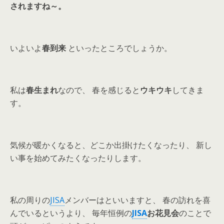
されますね～。
いよいよ
春到来
といったところでしょうか。
私は
春生まれ
なので、 春を感じると
ウキウキ
してきま
す。
気候が暖かくなると、どこか出掛けたくなったり、 新し
い事を始めてみたくなったりします。
私の周りの
JISA
メンバーはといいますと、 春の訪れを喜
んでいるというより、 毎年恒例の
JISA
お花見会
のことで