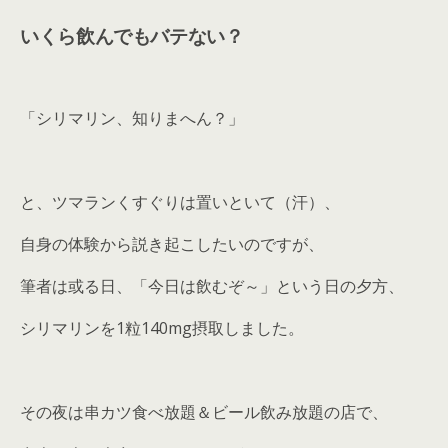
いくら飲んでもバテない？
「シリマリン、知りまへん？」
と、ツマランくすぐりは置いといて（汗）、
自身の体験から説き起こしたいのですが、
筆者は或る日、「今日は飲むぞ～」という日の夕方、
シリマリンを1粒140mg摂取しました。
その夜は串カツ食べ放題＆ビール飲み放題の店で、