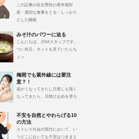
この記事の目次男性の更年期対
策・適切な食事をとる・しっかり
とした睡眠
みそ汁のパワーに迫る
こんにちは、JISAスタッフです。
つい先日、ネットを見ていたらち
ょっ
梅雨でも紫外線には要注
意？！
温かくなってきたし日差しも強く
なってきたら、日焼け止めを塗ろ
不安を自然とやわらげる10
の方法
ストレス社会の現代において、い
つどこにおいても不安はつきまと