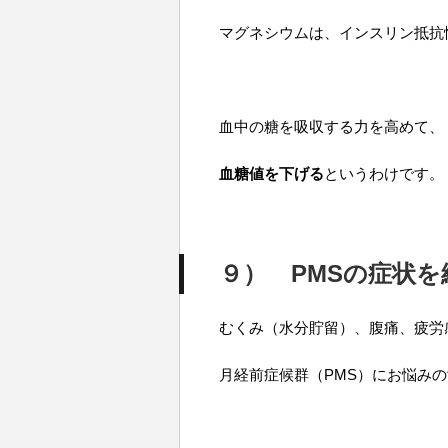
マグネシウムは、インスリン抵抗
血中の糖を吸収する力を高めて、
血糖値を下げる
というわけです。
９） PMSの症状を
むくみ（水分貯留）、腹痛、疲労
月経前症候群（PMS）にお悩み