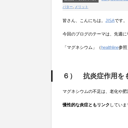
バター
,
メリット
皆さん、こんにちは。
JISA
です。
今回のブログのテーマは、先週に
「マグネシウム」（
healthline
参照
６） 抗炎症作用を
マグネシウムの不足は、老化や肥
慢性的な炎症ともリンク
していま