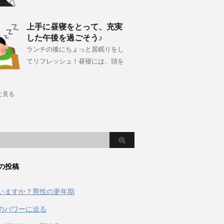
上手に昼寝をとって、充実
した午後を過ごそう♪
ランチの後にちょっと居眠りをし
てリフレッシュ！昼寝には、頭を
と見る
の投稿
いますか？男性の更年期
のパワーに迫る