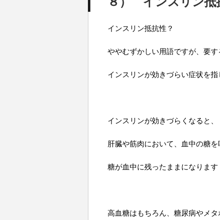
８
）
インスリン抵
インスリン抵抗性？
ややむずかしい用語ですが、要す
インスリンが効きづらい症状を指
インスリンが効きづらくなると、
肝臓や筋肉において、血中の糖を
糖が血中に残ったままになります
高血糖はもちろん、糖尿病やメタ