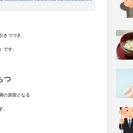
引きつづき、
）です。
もつ
満の原因となる
す。