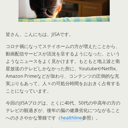
皆さん、こんにちは。JISAです。
コロナ禍になってステイホームの方が増えたことから、
動画配信サービスが活況を呈するようになった、という
ようなニュースをよく見かけます。もともと地上波と衛
星放送のテレビしかなかった所に、YoutubeやNetflix、
Amazon Primeなどが加わり、コンテンツの圧倒的な充
実ぶりもあって、人々の可処分時間をおおきく占有する
ことになっています。
今回のJISAブログは、とくに40代、50代の中高年の方の
テレビの観過ぎが、後年の脳の健康劣化につながること
へのささやかな警鐘です（
healthline
参照）。