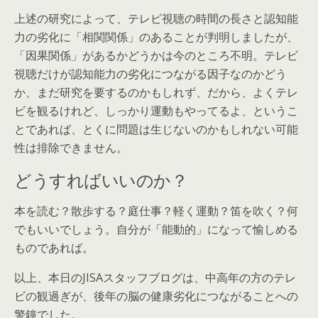
上述の研究によって、テレビ視聴の時間の長さと認知能
力の劣化に「相関関係」のあることが判明しましたが、
「因果関係」があるかどうかは今のところ不明。テレビ
視聴だけが認知能力の劣化につながる因子なのかどう
か、まだ研究を要するのかもしれず、だから、よくテレ
ビを観るけれど、しっかり運動もやってるよ、というこ
とであれば、とくに問題は生じないのかもしれない可能
性は排除できません。
どうすればいいのか？
本を読む？散歩する？庭仕事？軽く運動？笛を吹く？何
でもいいでしょう。自分が「能動的」になって愉しめる
ものであれば。
以上、本日のJISAスタッフブログは、中高年の方のテレ
ビの観過ぎが、後年の脳の健康劣化につながることへの
警鐘でした。