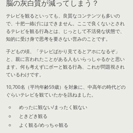
脳の灰白質が減ってしまう？
テレビを観るといっても、良質なコンテンツも多いの
で、十把一絡げにはできません。ここで良くないとされ
るテレビを観る行為とは、じっとして不活発な状態で、
知的に受け身で思考を要さない営みのことです。
子どもの頃、「テレビばかり見てるとアホになるぞ」
と、親に言われたことがある人もいらっしゃるかと思い
ます。何も考えずにボーと観る行為、これが問題視され
ているわけです。
10,700名（平均年齢59歳）を対象に、中高年の時代どの
ぐらいテレビを観ていたかを訊ねました。
めったに観ない/まったく観ない
ときどき観る
よく観る/めっちゃ観る