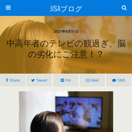
JISAブログ
2021年6月11日
中高年者のテレビの観過ぎ、脳
の劣化にご注意！？
Share
Tweet
Pin
Mail
SMS