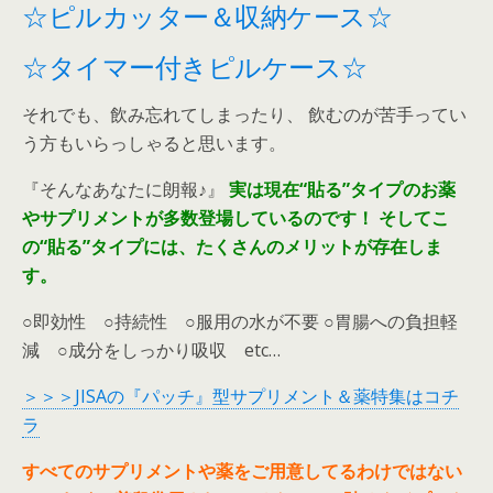
☆ピルカッター＆収納ケース☆
☆タイマー付きピルケース☆
それでも、飲み忘れてしまったり、 飲むのが苦手ってい
う方もいらっしゃると思います。
『そんなあなたに朗報♪』
実は現在“貼る”タイプのお薬
やサプリメントが多数登場しているのです！
そしてこ
の“貼る”タイプには、たくさんのメリットが存在しま
す。
○即効性 ○持続性 ○服用の水が不要 ○胃腸への負担軽
減 ○成分をしっかり吸収 etc…
＞＞＞JISAの『パッチ』型サプリメント＆薬特集はコチ
ラ
すべてのサプリメントや薬をご用意してるわけではない