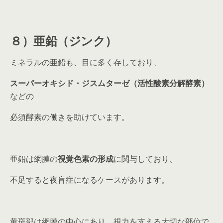
８）亜鉛（ジンク）
ミネラルの亜鉛も、目に多く存しており、
スーパーオキシド・ジスムターゼ（活性酸素分解酵素）
などの
必須酵素の働きを助けています。
亜鉛は網膜の
視覚色素の形成
に関与しており、
不足すると夜盲症になるケースがあります。
黄斑部は網膜の中心にあり、視力を支える大切な部位で