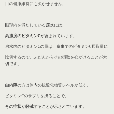
目の健康維持にも欠かせません。
眼球内を満たしている
房水
には、
高濃度のビタミンC
が含まれています。
房水内のビタミンCの量は、食事でのビタミンC摂取量に
比例するので、ふだんからその摂取を心がけることが大
切です。
白内障
の方は体内の抗酸化物質レベルが低く、
ビタミンCのサプリを摂ることで、
その
症状が軽減
することが示されています。