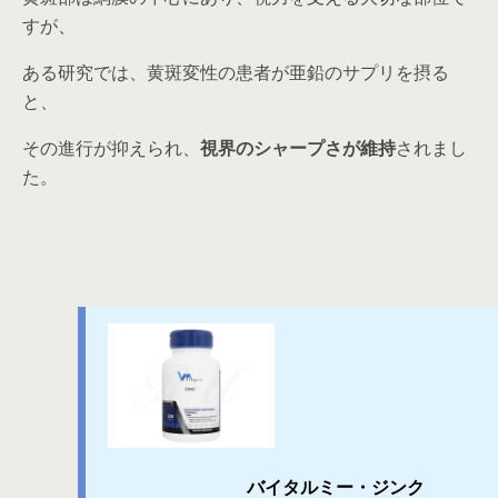
すが、
ある研究では、黄斑変性の患者が亜鉛のサプリを摂る
と、
その進行が抑えられ、
視界のシャープさが維持
されまし
た。
バイタルミー・ジンク