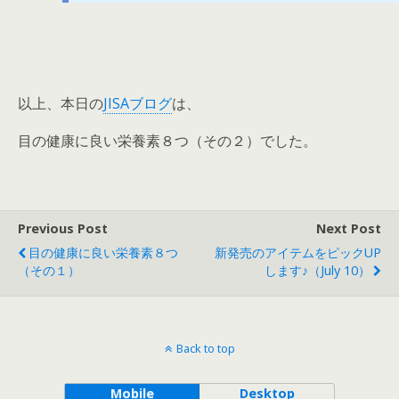
以上、本日の
JISAブログ
は、
目の健康に良い栄養素８つ（その２）でした。
Previous Post
Next Post
目の健康に良い栄養素８つ
新発売のアイテムをピックUP
（その１）
します♪（July 10）
Back to top
Mobile
Desktop