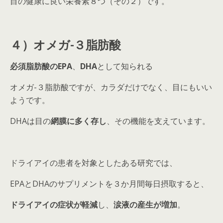
目の健康に良い栄養素８つ（その２）です。
４）オメガ-３脂肪酸
必須脂肪酸のEPA
、
DHA
として知られる
オメガ-３脂肪酸ですが、カラダだけでなく、目にもいい
ようです。
DHAは目の
網膜に多く存し
、その機能を支えています。
ドライアイの患者を対象としたある研究では、
EPAとDHAのサプリメントを３か月間毎日摂取すると、
ドライアイの症状が軽減
し、
涙液の産生が増加
。