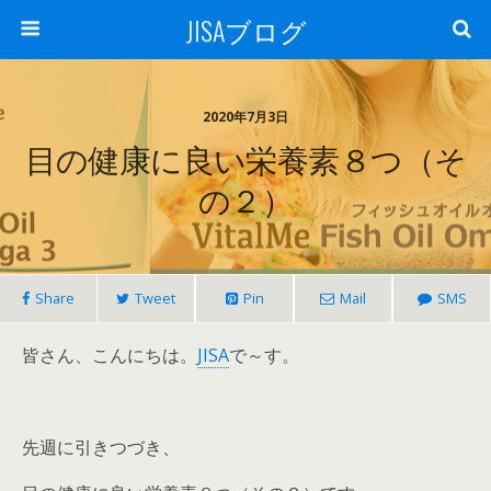
JISAブログ
2020年7月3日
目の健康に良い栄養素８つ（そ
の２）
Share
Tweet
Pin
Mail
SMS
皆さん、こんにちは。
JISA
で～す。
先週に引きつづき、