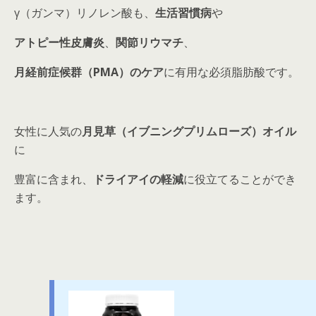
γ（ガンマ）リノレン酸も、
生活習慣病
や
アトピー性皮膚炎
、
関節リウマチ
、
月経前症候群（PMA）のケア
に有用な必須脂肪酸です。
女性に人気の
月見草（イブニングプリムローズ）オイル
に
豊富に含まれ、
ドライアイの軽減
に役立てることができ
ます。