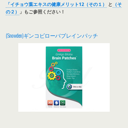
「イチョウ葉エキスの健康メリット12（その１）
と
（そ
の２）
」もご参照ください！
(Snowden)ギンコビローバブレインパッチ