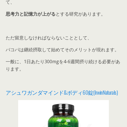
て、
思考力と記憶力が上がる
とする研究があります。
ただ留意しなければならないこととして、
バコパは継続摂取して始めてそのメリットが現れます。
一般に、1日あたり300mgを4-6週間摂り続ける必要があ
ります。
アシュワガンダマインド&ボディ60錠(IrwinNaturals)