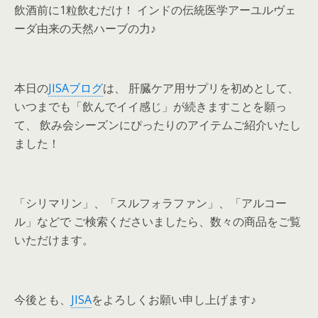
飲酒前に1粒飲むだけ！ インドの伝統医学アーユルヴェ
ーダ由来の天然ハーブの力♪
本日の
JISAブログ
は、 肝臓ケア用サプリを初めとして、
いつまでも「飲んでイイ感じ」が続きますことを願っ
て、 飲み会シーズンにぴったりのアイテムご紹介いたし
ました！
「シリマリン」、「スルフォラファン」、「アルコー
ル」などで ご検索くださいましたら、数々の商品をご覧
いただけます。
今後とも、
JISA
をよろしくお願い申し上げます♪