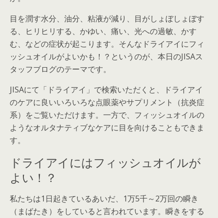
目を潤す水分、油分、粘液が減り、目がしょぼしょぼす
る、ヒリヒリする、かゆい、痛い、光への過敏、かす
む、などの症状が起こります。そんなドライアイにフィ
ッシュオイルがよいかも！？というのが、本日のJISAス
タッフブログのテーマです。
JISAにて「ドライアイ」で検索いただくと、ドライアイ
のケアに良いいろいろな点眼薬やサプリメント（抗炎症
系）をご覧いただけます。一方で、フィッシュオイルの
ようなオルタナティブなケアに目を向けることもできま
す。
ドライアイにはフィッシュオイルが
よい！？
私たちは1日起きているあいだ、1万5千～2万回の瞬き
（まばたき）をしていると言われています。瞬きをする