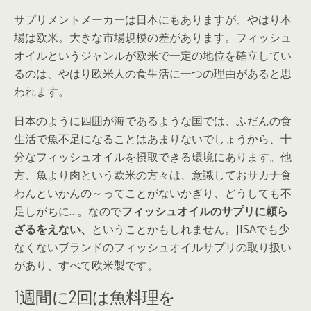
サプリメントメーカーは日本にもありますが、やはり本
場は欧米。大きな市場規模の差があります。フィッシュ
オイルというジャンルが欧米で一定の地位を確立してい
るのは、やはり欧米人の食生活に一つの理由があると思
われます。
日本のように四囲が海であるような国では、ふだんの食
生活で魚不足になることはあまりないでしょうから、十
分なフィッシュオイルを摂取できる環境にあります。他
方、魚より肉という欧米の方々は、意識しておサカナ食
わんといかんの～ってことがないかぎり、どうしても不
足しがちに…。なので
フィッシュオイルのサプリに頼ら
ざるをえない、
ということかもしれません。JISAでも少
なくないブランドのフィッシュオイルサプリの取り扱い
があり、すべて欧米製です。
1週間に2回は魚料理を