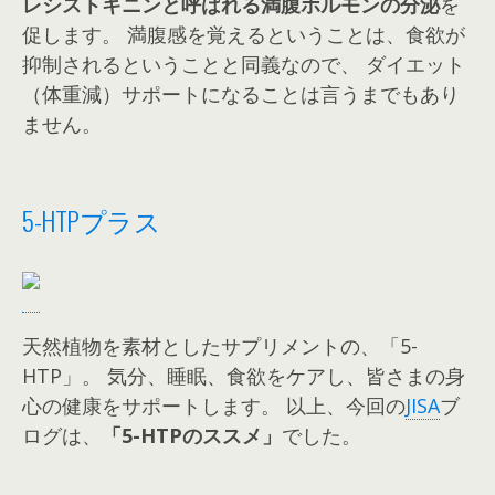
レシストキニンと呼ばれる満腹ホルモンの分泌
を
促します。
満腹感を覚えるということは、食欲が
抑制されるということと同義なので、 ダイエット
（体重減）サポートになることは言うまでもあり
ません。
5-HTPプラス
天然植物を素材としたサプリメントの、「5-
HTP」。 気分、睡眠、食欲をケアし、皆さまの身
心の健康をサポートします。 以上、今回の
JISA
ブ
ログは、
「5-HTPのススメ」
でした。