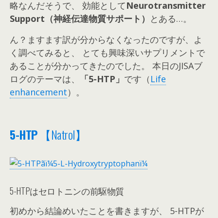
略なんだそうで、 効能として
Neurotransmitter
Support（神経伝達物質サポート）
とある…。
ん？ますます訳が分からなくなったのですが、よ
く調べてみると、 とても興味深いサプリメントで
あることが分かってきたのでした。
本日のJISAブ
ログのテーマは、
「5-HTP」
です（
Life
enhancement
）。
5-HTP
【Natrol】
5-HTPはセロトニンの前駆物質
初めから結論めいたことを書きますが、 5-HTPが