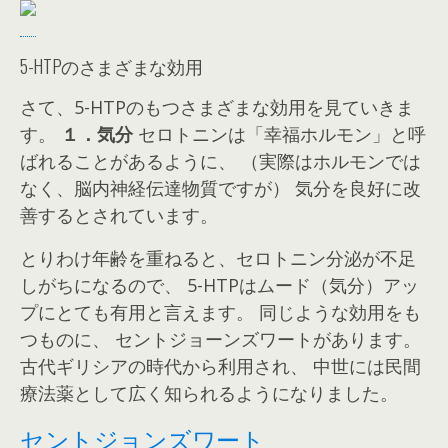
5-HTPのさまざまな効用
さて、5-HTPのもつさまざまな効用を見ていきま
す。
１．気分
セロトニンは「幸福ホルモン」と呼
ばれることがあるように、 （実際はホルモンでは
なく、脳内神経伝達物質ですが） 気分を良好に改
善するとされています。
とりわけ年齢を重ねると、セロトニン分泌が不足
しがちになるので、 5-HTPはムード（気分）アッ
プにとても有用と言えます。
同じような効用をも
つものに、 セントジョーンズワートがあります。
古代ギリシアの時代から利用され、 中世には民間
療法薬として広く知られるようになりました。
セントジョンズワート