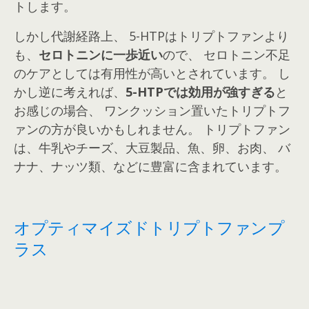
トします。
しかし代謝経路上、 5-HTPはトリプトファンより
も、
セロトニンに一歩近い
ので、 セロトニン不足
のケアとしては有用性が高いとされています。
し
かし逆に考えれば、
5-HTPでは効用が強すぎる
と
お感じの場合、 ワンクッション置いたトリプトフ
ァンの方が良いかもしれません。
トリプトファン
は、牛乳やチーズ、大豆製品、魚、卵、お肉、 バ
ナナ、ナッツ類、などに豊富に含まれています。
オプティマイズドトリプトファンプ
ラス