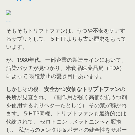
そもそもトリプトファンは、うつや不安をケアす
るサプリとして、 5-HTPよりも古い歴史をもって
います。
が、1980年代、一部企業の製造ラインにおいて、
汚染バッチが見つかり、米食品医薬品局（FDA）
によって 製造禁止の憂き目にあいます。
しかしその後、
安全かつ安価なトリプトファン
の
長所が見直され、 （副作用が強く高価な抗うつ剤
を使用するよりベターだとして） その禁が解かれ
ます。
5-HTP同様、トリプトファンも最終的には
代謝されて、 セロトニン→メラトニンへと変換
し、 私たちのメンタル＆ボディの健全性をサポー