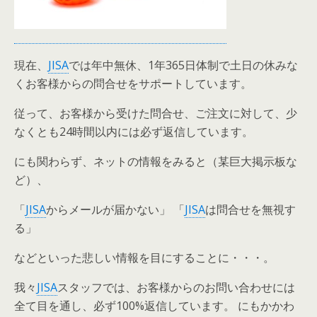
現在、
JISA
では年中無休、1年365日体制で土日の休みな
くお客様からの問合せをサポートしています。
従って、お客様から受けた問合せ、ご注文に対して、少
なくとも24時間以内には必ず返信しています。
にも関わらず、ネットの情報をみると（某巨大掲示板な
ど）、
「
JISA
からメールが届かない」 「
JISA
は問合せを無視す
る」
などといった悲しい情報を目にすることに・・・。
我々
JISA
スタッフでは、お客様からのお問い合わせには
全て目を通し、必ず100%返信しています。 にもかかわ