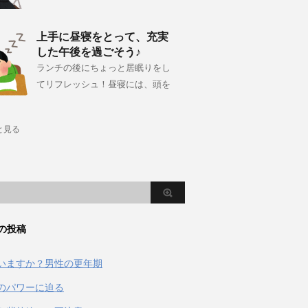
上手に昼寝をとって、充実
した午後を過ごそう♪
ランチの後にちょっと居眠りをし
てリフレッシュ！昼寝には、頭を
と見る
の投稿
いますか？男性の更年期
のパワーに迫る