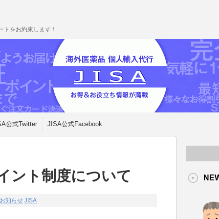
ポートをお約束します！
SA公式Twitter
JISA公式Facebook
ポイント制度について
NE
のお知らせ
JISA