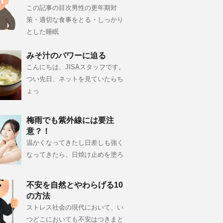
この記事の目次男性の更年期対
策・適切な食事をとる・しっかり
とした睡眠
みそ汁のパワーに迫る
こんにちは、JISAスタッフです。
つい先日、ネットを見ていたらち
ょっ
梅雨でも紫外線には要注
意？！
温かくなってきたし日差しも強く
なってきたら、日焼け止めを塗ろ
不安を自然とやわらげる10
の方法
ストレス社会の現代において、い
つどこにおいても不安はつきまと