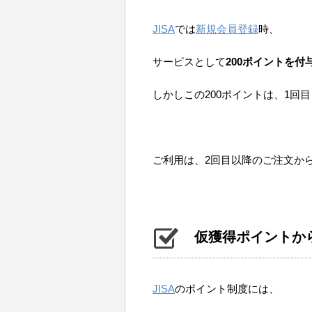
JISA
では
新規会員登録
時、
サービスとして
200ポイントを付
しかしこの200ポイントは、1回
ご利用は、2回目以降のご注文か
仮獲得ポイントか
JISA
のポイント制度には、