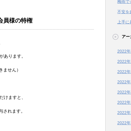
梅雨で
不安を
会員様の特権
上手に
アー
、
2022
があります。
2022
きません）
2022
2022
2022
だけますと、
2022
与されます。
2022
2022