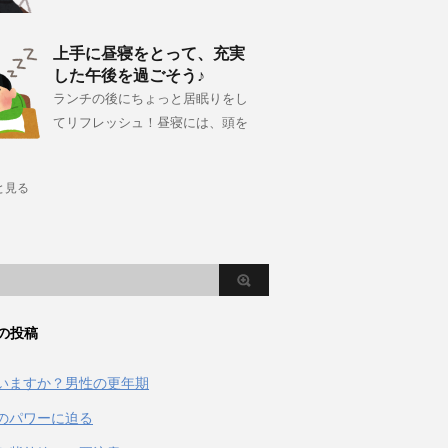
上手に昼寝をとって、充実
した午後を過ごそう♪
ランチの後にちょっと居眠りをし
てリフレッシュ！昼寝には、頭を
と見る
の投稿
いますか？男性の更年期
のパワーに迫る