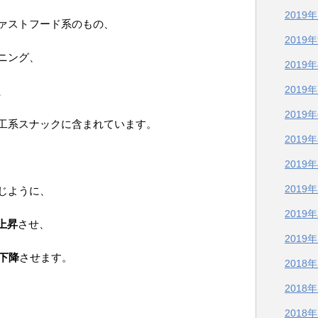
2019
ァストフード系のもの、
2019
ニング、
2019
2019
、
2019
工系スナックに含まれています。
2019
2019
2019
じように、
2019
上昇
させ、
2019
を下降
させます。
2018
2018
2018