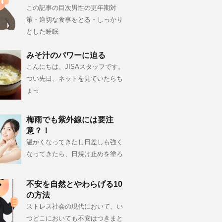
この記事の目次男性の更年期対
策・適切な食事をとる・しっかり
とした睡眠
みそ汁のパワーに迫る
こんにちは、JISAスタッフです。
つい先日、ネットを見ていたらち
ょっ
梅雨でも紫外線には要注
意？！
温かくなってきたし日差しも強く
なってきたら、日焼け止めを塗ろ
不安を自然とやわらげる10
の方法
ストレス社会の現代において、い
つどこにおいても不安はつきまと