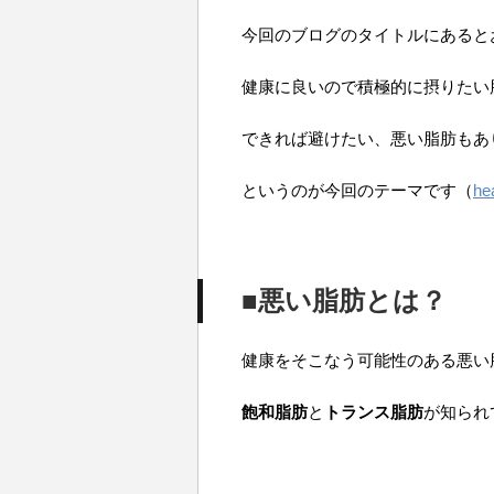
今回のブログのタイトルにあると
健康に良いので積極的に摂りたい
できれば避けたい、悪い脂肪もあ
というのが今回のテーマです（
hea
■悪い脂肪とは？
健康をそこなう可能性のある悪い
飽和脂肪
と
トランス脂肪
が知られ