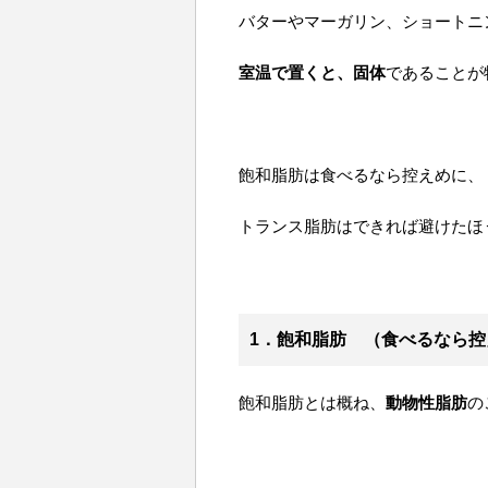
バターやマーガリン、ショートニ
室温で置くと、固体
であることが
飽和脂肪は食べるなら控えめに、
トランス脂肪はできれば避けたほ
1．飽和脂肪 （食べるなら控
飽和脂肪とは概ね、
動物性脂肪
の