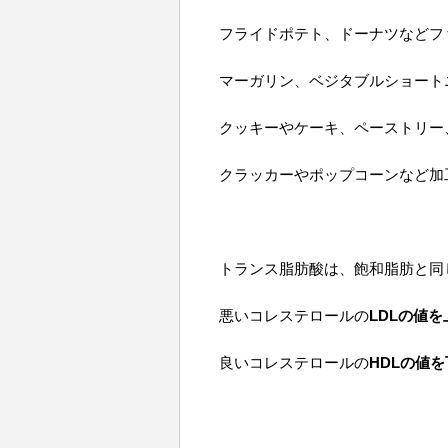
フライドポテト、ドーナツなどフ
マーガリン、ベジタブルショート
クッキーやケーキ、ペーストリー
クラッカーやポップコーンなど加
トランス脂肪酸は、飽和脂肪と同
悪いコレステロールの
LDLの値を
良いコレステロールの
HDLの値