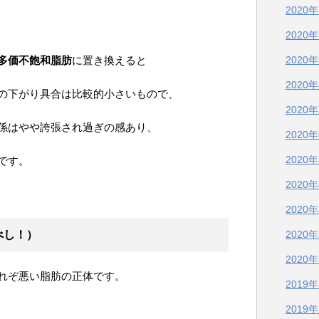
2020
2020
多価不飽和脂肪
に置き換えると
2020
2020
の下がり具合は比較的小さいもので、
2020
係はやや誇張され過ぎの感あり、
2020
2020
です。
2020
2020
べし！）
2020
2020
れぞ悪い脂肪の正体です。
2019
2019