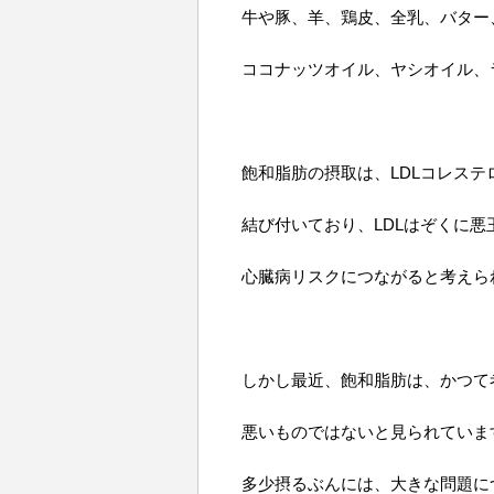
牛や豚、羊、鶏皮、全乳、バター
ココナッツオイル、ヤシオイル、
飽和脂肪の摂取は、LDLコレステ
結び付いており、LDLはぞくに
心臓病リスクにつながると考えら
しかし最近、飽和脂肪は、かつて
悪いものではないと見られていま
多少摂るぶんには、大きな問題に