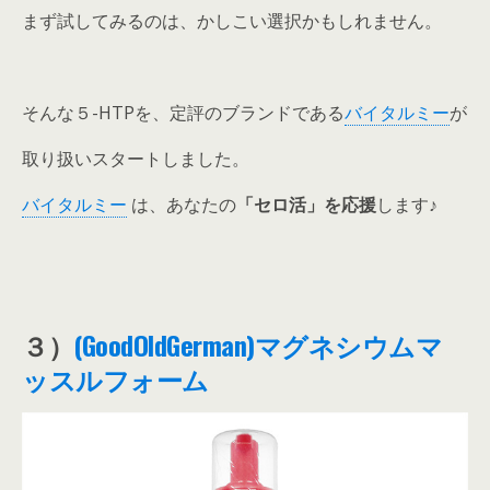
まず試してみるのは、かしこい選択かもしれません。
そんな５-HTPを、定評のブランドである
バイタルミー
が
取り扱いスタートしました。
バイタルミー
は、あなたの
「セロ活」を応援
します♪
３）
(GoodOldGerman)マグネシウムマ
ッスルフォーム