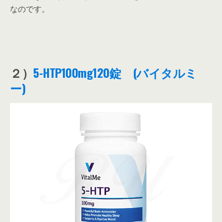
なのです。
２）
5-HTP100mg120錠 (バイタルミ
ー)