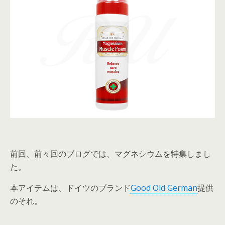
前回、前々回のブログでは、マグネシウムを特集しまし
た。
本アイテムは、ドイツのブランド
Good Old German
提供
のそれ。