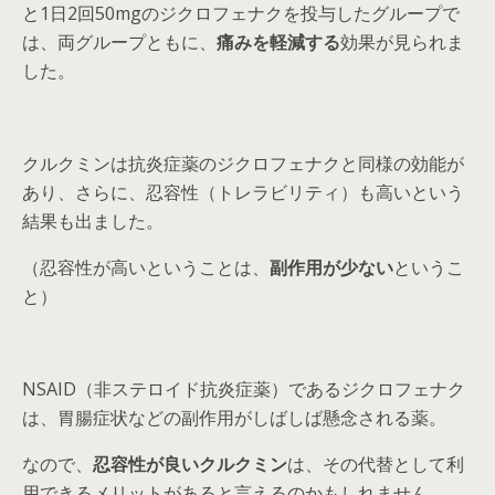
と1日2回50mgのジクロフェナクを投与したグループで
は、両グループともに、
痛みを軽減する
効果が見られま
した。
クルクミンは抗炎症薬のジクロフェナクと同様の効能が
あり、さらに、忍容性（トレラビリティ）も高いという
結果も出ました。
（忍容性が高いということは、
副作用が少ない
というこ
と）
NSAID（非ステロイド抗炎症薬）であるジクロフェナク
は、胃腸症状などの副作用がしばしば懸念される薬。
なので、
忍容性が良いクルクミン
は、その代替として利
用できるメリットがあると言えるのかもしれません。