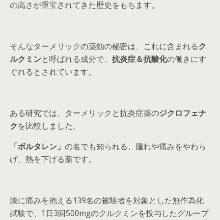
の高さが重宝されてきた歴史をもちます。
そんなターメリックの薬効の秘密は、これに含まれる
ク
ルクミン
と呼ばれる成分で、
抗炎症＆抗酸化
の働きにす
ぐれるとされています。
ある研究では、ターメリックと抗炎症薬の
ジクロフェナ
ク
を比較しました。
「ボルタレン」
の名でも知られる、腫れや痛みをやわら
げ、熱を下げる薬です。
膝に痛みを抱える139名の被験者を対象とした無作為化
試験で、1日3回500mgのクルクミンを投与したグループ