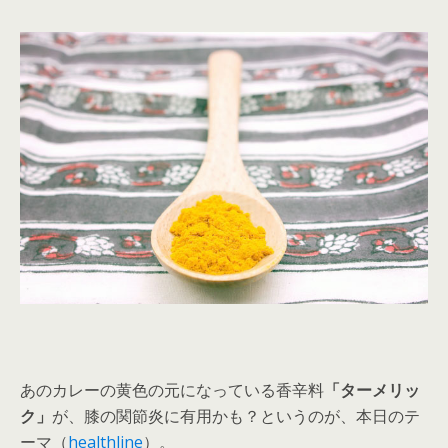
あのカレーの黄色の元になっている香辛料
「ターメリッ
ク」
が、膝の関節炎に有用かも？というのが、本日のテ
ーマ（
healthline
）。